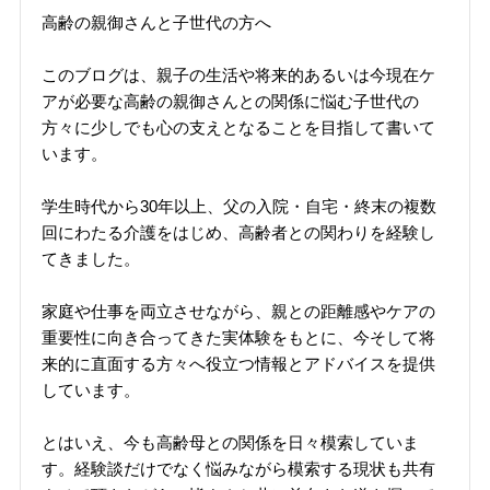
高齢の親御さんと子世代の方へ
このブログは、親子の生活や将来的あるいは今現在ケ
アが必要な高齢の親御さんとの関係に悩む子世代の
方々に少しでも心の支えとなることを目指して書いて
います。
学生時代から30年以上、父の入院・自宅・終末の複数
回にわたる介護をはじめ、高齢者との関わりを経験し
てきました。
家庭や仕事を両立させながら、親との距離感やケアの
重要性に向き合ってきた実体験をもとに、今そして将
来的に直面する方々へ役立つ情報とアドバイスを提供
しています。
とはいえ、今も高齢母との関係を日々模索していま
す。経験談だけでなく悩みながら模索する現状も共有