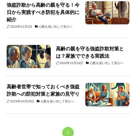
強盗詐欺から高齢の親を守る！今
日から実践すべき防犯を具体的に
紹介
2024年11月2日
心配を追い出して安心へ
高齢の親を守る強盗詐欺対策と
は？家族でできる実践法
2024年10月24日
心配を追い出して安心へ
高齢者世帯で知っておくべき強盗
詐欺への防犯対策と家族の見守り
2024年10月28日
心配を追い出して安心へ
1