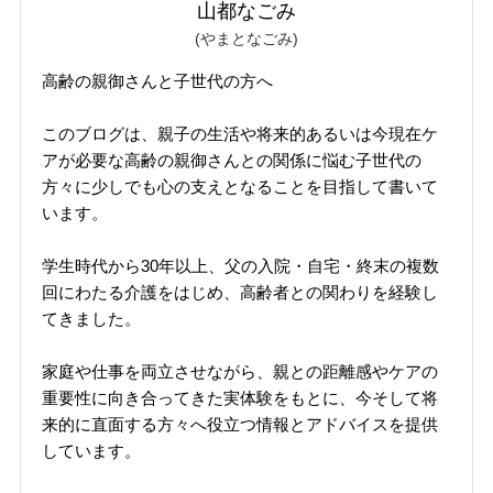
山都なごみ
(やまとなごみ)
高齢の親御さんと子世代の方へ
このブログは、親子の生活や将来的あるいは今現在ケ
アが必要な高齢の親御さんとの関係に悩む子世代の
方々に少しでも心の支えとなることを目指して書いて
います。
学生時代から30年以上、父の入院・自宅・終末の複数
回にわたる介護をはじめ、高齢者との関わりを経験し
てきました。
家庭や仕事を両立させながら、親との距離感やケアの
重要性に向き合ってきた実体験をもとに、今そして将
来的に直面する方々へ役立つ情報とアドバイスを提供
しています。