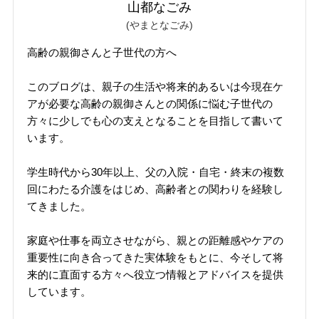
山都なごみ
(やまとなごみ)
高齢の親御さんと子世代の方へ
このブログは、親子の生活や将来的あるいは今現在ケ
アが必要な高齢の親御さんとの関係に悩む子世代の
方々に少しでも心の支えとなることを目指して書いて
います。
学生時代から30年以上、父の入院・自宅・終末の複数
回にわたる介護をはじめ、高齢者との関わりを経験し
てきました。
家庭や仕事を両立させながら、親との距離感やケアの
重要性に向き合ってきた実体験をもとに、今そして将
来的に直面する方々へ役立つ情報とアドバイスを提供
しています。